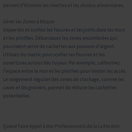
permet d’éliminer les miettes et les résidus alimentaires.
Gérer les Zones à Risque
Inspectez et scellez les fissures et les joints dans les murs
et les plinthes. Débarrassez les zones encombrées qui
pourraient servir de cachettes aux poissons d’argent.
Utilisez du mastic pour sceller les fissures et les
ouvertures autour des tuyaux. Par exemple, calfeutrez
l’espace entre le mur et les plinthes pour limiter les accès.
Le rangement régulier des zones de stockage, comme les
caves et les greniers, permet de réduire les cachettes
potentielles.
Traitements Plus Ciblés et Interventions Professionnelles
Quand Faire Appel à des Professionnels de la Lutte Anti-