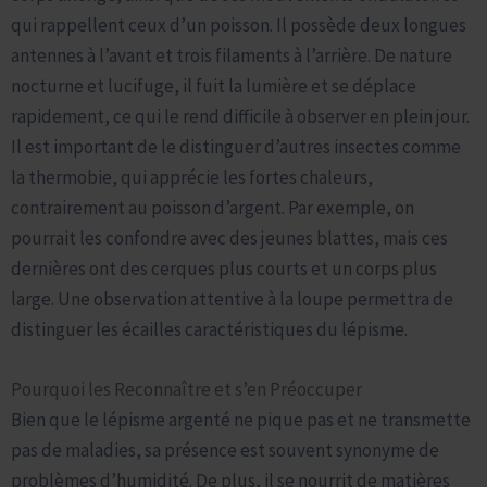
qui rappellent ceux d’un poisson. Il possède deux longues
antennes à l’avant et trois filaments à l’arrière. De nature
nocturne et lucifuge, il fuit la lumière et se déplace
rapidement, ce qui le rend difficile à observer en plein jour.
Il est important de le distinguer d’autres insectes comme
la thermobie, qui apprécie les fortes chaleurs,
contrairement au poisson d’argent. Par exemple, on
pourrait les confondre avec des jeunes blattes, mais ces
dernières ont des cerques plus courts et un corps plus
large. Une observation attentive à la loupe permettra de
distinguer les écailles caractéristiques du lépisme.
Pourquoi les Reconnaître et s’en Préoccuper
Bien que le lépisme argenté ne pique pas et ne transmette
pas de maladies, sa présence est souvent synonyme de
problèmes d’humidité. De plus, il se nourrit de matières