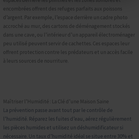
encombrées offrent des refuges parfaits aux poissons
d’argent. Par exemple, l’espace derrière un cadre photo
accroché au mur, des cartons de déménagement stockés
dans une cave, ou l’intérieur d’un appareil électroménager
peu utilisé peuvent servir de cachettes. Ces espaces leur
offrent protection contre les prédateurs et un accès facile
à leurs sources de nourriture.
Prévenir l’Installation du Lépisme Argenté : La Première
Ligne de Défense
Maîtriser l’Humidité : La Clé d’une Maison Saine
La prévention passe avant tout par le contrôle de
l’humidité. Réparez les fuites d’eau, aérez régulièrement
les pièces humides et utilisez un déshumidificateur si
nécessaire. Un taux d’humidité idéal se situe entre 30% et