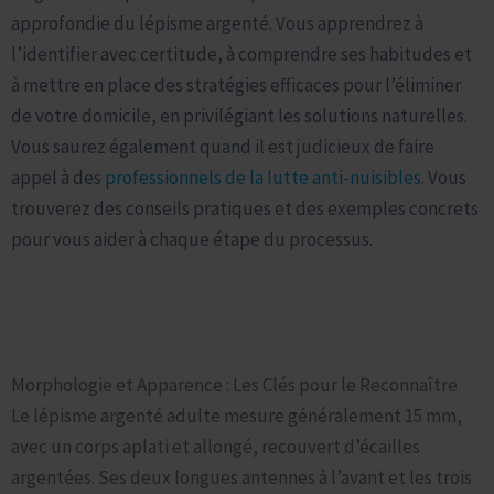
approfondie du lépisme argenté. Vous apprendrez à
l’identifier avec certitude, à comprendre ses habitudes et
à mettre en place des stratégies efficaces pour l’éliminer
de votre domicile, en privilégiant les solutions naturelles.
Vous saurez également quand il est judicieux de faire
appel à des
professionnels de la lutte anti-nuisibles
. Vous
trouverez des conseils pratiques et des exemples concrets
pour vous aider à chaque étape du processus.
Identification du Lépisme Argenté : Savoir à Qui Vous Avez à
Faire
Morphologie et Apparence : Les Clés pour le Reconnaître
Le lépisme argenté adulte mesure généralement 15 mm,
avec un corps aplati et allongé, recouvert d’écailles
argentées. Ses deux longues antennes à l’avant et les trois