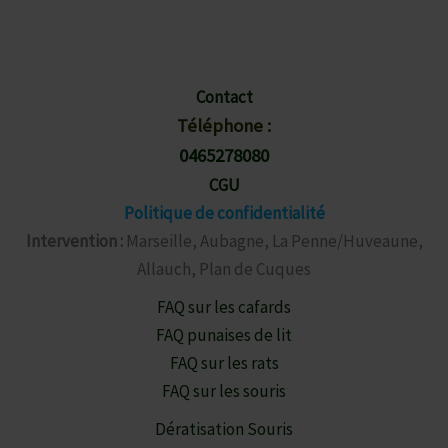
Une infestation de Poisson D’Argent ?
Appellez Maintenant !
0465278080
Contact
Téléphone :
0465278080
CGU
Politique de confidentialité
Intervention :
Marseille, Aubagne, La Penne/Huveaune,
Allauch, Plan de Cuques
FAQ sur les cafards
FAQ punaises de lit
FAQ sur les rats
FAQ sur les souris
Dératisation Souris