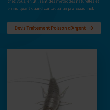
chez vous, en utilisant des méthodes naturelles et
en indiquant quand contacter un professionnel.
Devis Traitement Poisson d’Argent