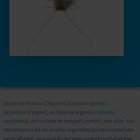
Le Lépisme Argenté, Cet Invité Indésirable
Qui est le Poisson d’Argent (Lépisme Argenté) ?
Le poisson d’argent, ou lépisme argenté (
Lepisma
saccharina
), est un insecte rampant primitif, sans ailes. Son
nom provient de ses écailles argentées qui recouvrent son
corps allongé, ainsi que de ses mouvements ondulatoires