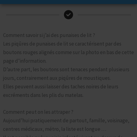
Foire aux Questions et Information sur les Punaises de lit
Comment savoir si j’ai des punaises de lit ?
Les piqûres de punaises de lit se caractérisent par des
boutons rouges alignés comme sur la photo en bas de cette
page d’information.
D’autre part, les boutons sont tenaces pendant plusieurs
jours, contrairement aux piqûres de moustiques.
Elles peuvent aussi laisser des taches noires de leurs
excréments dans les plis du matelas.
Comment peut on les attraper ?
Aujourd’hui pratiquement de partout, famille, voisinage,
centres médicaux, métro, la liste est longue …