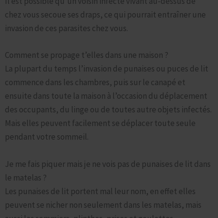
Il est possible qu’un voisin infecté vivant au-dessus de
chez vous secoue ses draps, ce qui pourrait entraîner une
invasion de ces parasites chez vous.
Comment se propage t’elles dans une maison ?
La plupart du temps l’invasion de punaises ou puces de lit
commence dans les chambres, puis sur le canapé et
ensuite dans toute la maison à l’occasion du déplacement
des occupants, du linge ou de toutes autre objets infectés.
Mais elles peuvent facilement se déplacer toute seule
pendant votre sommeil.
Je me fais piquer mais je ne vois pas de punaises de lit dans
le matelas ?
Les punaises de lit portent mal leur nom, en effet elles
peuvent se nicher non seulement dans les matelas, mais