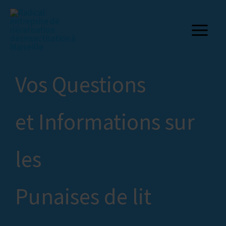
Aller
au
contenu
Vos Questions
et Informations sur
les
Punaises de lit