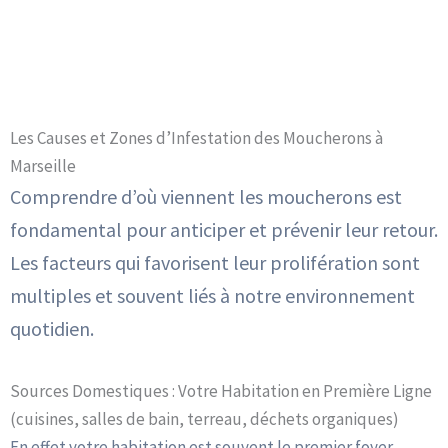
Quel type de Moucheron ?
Identifiez votre nuisible !
Les Causes et Zones d’Infestation des Moucherons à
Identifiez les moucherons
Marseille
Comprendre d’où viennent les moucherons est
fondamental pour anticiper et prévenir leur retour.
Les facteurs qui favorisent leur prolifération sont
multiples et souvent liés à notre environnement
quotidien.
Sources Domestiques : Votre Habitation en Première Ligne
(cuisines, salles de bain, terreau, déchets organiques)
En effet votre habitation est souvent le premier foyer