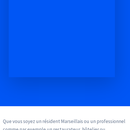
Un Problème Constant pour Particuliers et Professionnels
Que vous soyez un résident Marseillais ou un professionnel
comme par exemple un restaurateur, hôtelier ou