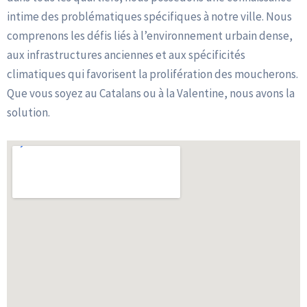
intime des problématiques spécifiques à notre ville. Nous
comprenons les défis liés à l’environnement urbain dense,
aux infrastructures anciennes et aux spécificités
climatiques qui favorisent la prolifération des moucherons.
Que vous soyez au Catalans ou à la Valentine, nous avons la
solution.