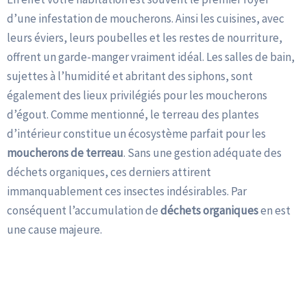
d’une infestation de moucherons. Ainsi les cuisines, avec
leurs éviers, leurs poubelles et les restes de nourriture,
offrent un garde-manger vraiment idéal. Les salles de bain,
sujettes à l’humidité et abritant des siphons, sont
également des lieux privilégiés pour les moucherons
d’égout. Comme mentionné, le terreau des plantes
d’intérieur constitue un écosystème parfait pour les
moucherons de terreau
. Sans une gestion adéquate des
déchets organiques, ces derniers attirent
immanquablement ces insectes indésirables. Par
conséquent l’accumulation de
déchets organiques
en est
une cause majeure.
Les Conséquences d’une Infestation de Moucherons : Bien
plus qu’une Simple Gêne