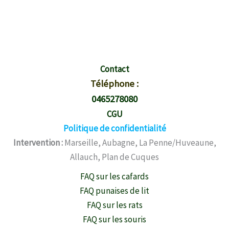
Vous n’Arrivez pas à vous Débarrasser des Moucherons
?
Téléphonez Maintenant !
Contact
Téléphone :
0465278080
CGU
Politique de confidentialité
Intervention :
Marseille, Aubagne, La Penne/Huveaune,
Allauch, Plan de Cuques
FAQ sur les cafards
FAQ punaises de lit
FAQ sur les rats
FAQ sur les souris