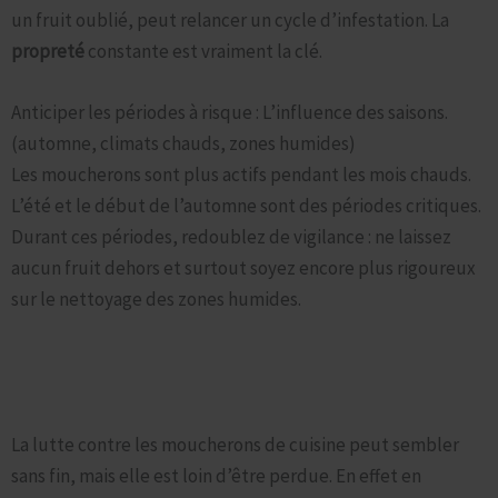
un fruit oublié, peut relancer un cycle d’infestation. La
propreté
constante est vraiment la clé.
Anticiper les périodes à risque : L’influence des saisons.
(automne, climats chauds, zones humides)
Les moucherons sont plus actifs pendant les mois chauds.
L’été et le début de l’automne sont des périodes critiques.
Durant ces périodes, redoublez de vigilance : ne laissez
aucun fruit dehors et surtout soyez encore plus rigoureux
sur le nettoyage des zones humides.
Une Cuisine Agréable et Sans Moucherons, à Portée de
Main
La lutte contre les moucherons de cuisine peut sembler
sans fin, mais elle est loin d’être perdue. En effet en