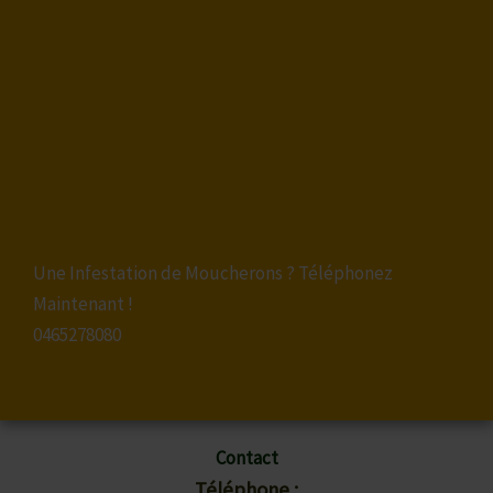
Une Infestation de Moucherons ? Téléphonez
Maintenant !
0465278080
Contact
Téléphone :