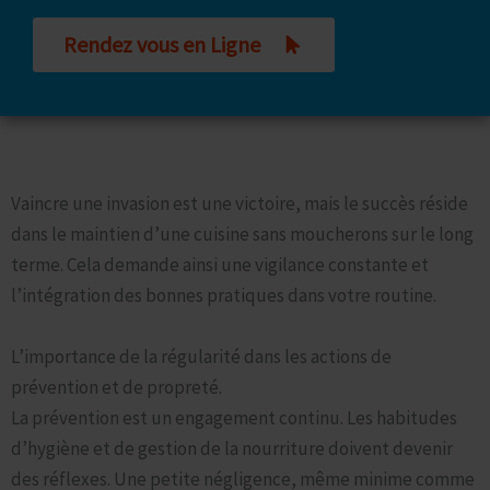
Rendez vous en Ligne
Garder sa Cuisine Saine Toute l’Année : Une Vigilance
Constante
Vaincre une invasion est une victoire, mais le succès réside
dans le maintien d’une cuisine sans moucherons sur le long
terme. Cela demande ainsi une vigilance constante et
l’intégration des bonnes pratiques dans votre routine.
L’importance de la régularité dans les actions de
prévention et de propreté.
La prévention est un engagement continu. Les habitudes
d’hygiène et de gestion de la nourriture doivent devenir
des réflexes. Une petite négligence, même minime comme