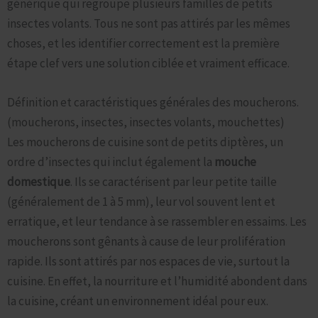
générique qui regroupe plusieurs familles de petits
insectes volants. Tous ne sont pas attirés par les mêmes
choses, et les identifier correctement est la première
étape clef vers une solution ciblée et vraiment efficace.
Définition et caractéristiques générales des moucherons.
(moucherons, insectes, insectes volants, mouchettes)
Les moucherons de cuisine sont de petits diptères, un
ordre d’insectes qui inclut également la
mouche
domestique
. Ils se caractérisent par leur petite taille
(généralement de 1 à 5 mm), leur vol souvent lent et
erratique, et leur tendance à se rassembler en essaims. Les
moucherons sont gênants à cause de leur prolifération
rapide. Ils sont attirés par nos espaces de vie, surtout la
cuisine. En effet, la nourriture et l’humidité abondent dans
la cuisine, créant un environnement idéal pour eux.