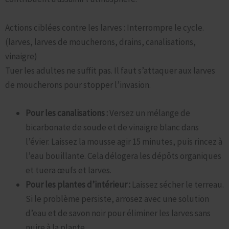
Actions ciblées contre les larves : Interrompre le cycle.
(larves, larves de moucherons, drains, canalisations,
vinaigre)
Tuer les adultes ne suffit pas. Il faut s’attaquer aux larves
de moucherons pour stopper l’invasion.
Pour les canalisations :
Versez un mélange de
bicarbonate de soude et de vinaigre blanc dans
l’évier. Laissez la mousse agir 15 minutes, puis rincez à
l’eau bouillante. Cela délogera les dépôts organiques
et tuera œufs et larves.
Pour les plantes d’intérieur :
Laissez sécher le terreau.
Si le problème persiste, arrosez avec une solution
d’eau et de savon noir pour éliminer les larves sans
nuire à la plante.