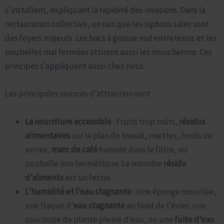
s’installent, expliquant la rapidité des invasions. Dans la
restauration collective, on sait que les siphons sales sont
des foyers majeurs. Les bacs à graisse mal entretenus et les
poubelles mal fermées attirent aussi les moucherons. Ces
principes s’appliquent aussi chez nous.
Les principales sources d’attraction sont :
La nourriture accessible :
Fruits trop mûrs,
résidus
alimentaires
sur le plan de travail, miettes, fonds de
verres,
marc de café
humide dans le filtre, ou
poubelle non hermétique. Le moindre
résidu
d’aliments
est un festin.
L’humidité et l’eau stagnante :
Une éponge mouillée,
une flaque d’
eau stagnante
au fond de l’évier, une
soucoupe de plante pleine d’eau, ou une
fuite d’eau