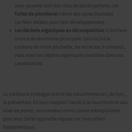
sous-jacente sont des sites de ponte parfaits. Les
fuites de plomberie
créent des zones humides
cachées idéales pour leur développement.
Les déchets organiques en décomposition :
C’est leur
source de nourriture principale. Cela inclut le
contenu de votre poubelle, de votre bac à compost,
mais aussi les dépôts organiques invisibles dans vos
canalisations.
Prévenir l’Invasion : Les Piliers d’une Cuisine Sans
Moucherons
La meilleure stratégie contre les moucherons est, de loin,
la prévention. En leur coupant l’accès à la nourriture et aux
sites de ponte, vous rendez votre cuisine inhospitalière
pour eux. Cette approche repose sur trois piliers
fondamentaux.