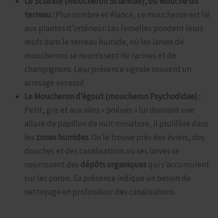
Le Sciaride (moucheron Sciaridae), ou Mouche du
terreau :
Plus sombre et élancé, ce moucheron est lié
aux plantes d’intérieur. Les femelles pondent leurs
œufs dans le terreau humide, où les larves de
moucherons se nourrissent de racines et de
champignons. Leur présence signale souvent un
arrosage excessif.
Le Moucheron d’égout (moucheron Psychodidae) :
Petit, gris et aux ailes « poilues » lui donnant une
allure de papillon de nuit miniature, il prolifère dans
les
zones humides
. On le trouve près des éviers, des
douches et des canalisations où ses larves se
nourrissent des
dépôts organiques
qui s’accumulent
sur les parois. Sa présence indique un besoin de
nettoyage en profondeur des canalisations.