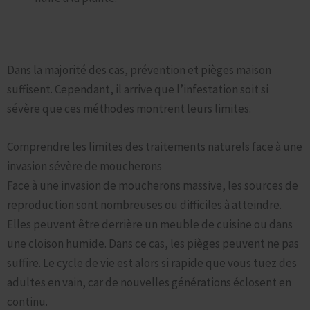
Quand les Solutions Naturelles Ne Suffisent Plus :
Envisager des Mesures Plus Robustes
Dans la majorité des cas, prévention et pièges maison
suffisent. Cependant, il arrive que l’infestation soit si
sévère que ces méthodes montrent leurs limites.
Comprendre les limites des traitements naturels face à une
invasion sévère de moucherons
Face à une invasion de moucherons massive, les sources de
reproduction sont nombreuses ou difficiles à atteindre.
Elles peuvent être derrière un meuble de cuisine ou dans
une cloison humide. Dans ce cas, les pièges peuvent ne pas
suffire. Le cycle de vie est alors si rapide que vous tuez des
adultes en vain, car de nouvelles générations éclosent en
continu.