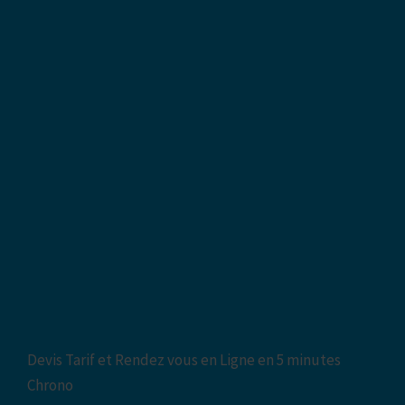
Devis Tarif et Rendez vous en Ligne en 5 minutes
Chrono