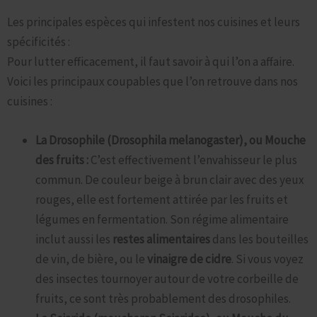
Les principales espèces qui infestent nos cuisines et leurs
spécificités :
Pour lutter efficacement, il faut savoir à qui l’on a affaire.
Voici les principaux coupables que l’on retrouve dans nos
cuisines :
La Drosophile (Drosophila melanogaster), ou Mouche
des fruits :
C’est effectivement l’envahisseur le plus
commun. De couleur beige à brun clair avec des yeux
rouges, elle est fortement attirée par les fruits et
légumes en fermentation. Son régime alimentaire
inclut aussi les
restes alimentaires
dans les bouteilles
de vin, de bière, ou le
vinaigre de cidre
. Si vous voyez
des insectes tournoyer autour de votre corbeille de
fruits, ce sont très probablement des drosophiles.