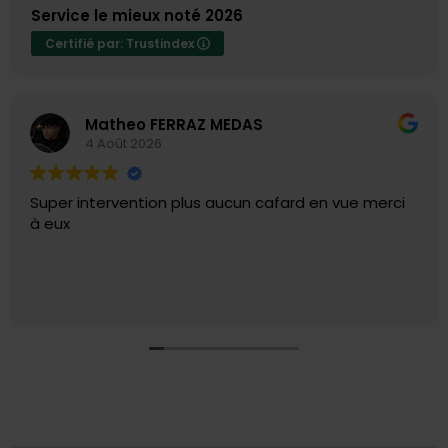
Service le mieux noté 2026
Certifié par: Trustindex
Matheo FERRAZ MEDAS
4 Août 2026
Super intervention plus aucun cafard en vue merci
à eux
Choisir Votre Partenaire Professionnel Anti-Puces à
Marseille