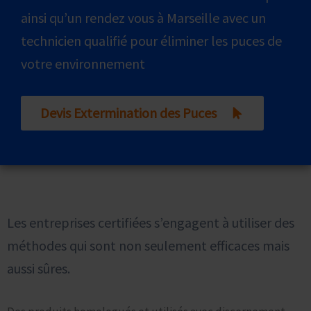
ainsi qu’un rendez vous à Marseille avec un
technicien qualifié pour éliminer les puces de
votre environnement
Devis Extermination des Puces
Sécurité et Responsabilité Environnementale des
Traitements Professionnels
Les entreprises certifiées s’engagent à utiliser des
méthodes qui sont non seulement efficaces mais
aussi sûres.