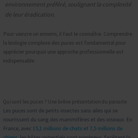
environnement préféré, soulignant la complexité
de leur éradication.
Pour vaincre un ennemi, il faut le connaître. Comprendre
la biologie complexe des puces est fondamental pour
apprécier pourquoi une approche professionnelle est
indispensable.
Comprendre l’Ennemi : Le Cycle de Vie des Puces, Clé de
l’Éradication
Qui sont les puces ? Une brève présentation du parasite
Les puces sont de petits insectes sans ailes qui se
nourrissent du sang des mammifères et des oiseaux. En
France, avec
15,1 millions de chats et 7,5 millions de
chiens
, les hôtes potentiels sont nombreux, facilitant la