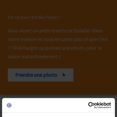
Est ce que c’est des Puces ?
Vous voyez un petit insecte se balader dans
votre maison et vous ne savez pas ce que c’est
? Télécharger ou prenez une photo pour le
savoir instantanément !
Prendre une photo
L’Expertise Professionnelle : La Seule Voie Vers une
Éradication Complète
Seul un
service de désinfection professionnel