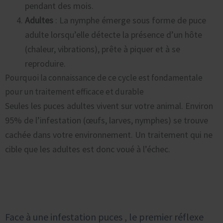
pendant des mois.
Adultes
: La nymphe émerge sous forme de puce
adulte lorsqu’elle détecte la présence d’un hôte
(chaleur, vibrations), prête à piquer et à se
reproduire.
Pourquoi la connaissance de ce cycle est fondamentale
pour un traitement efficace et durable
Seules les puces adultes vivent sur votre animal. Environ
95% de l’infestation (œufs, larves, nymphes) se trouve
cachée dans votre environnement. Un traitement qui ne
cible que les adultes est donc voué à l’échec.
Les Limites du DIY : Pourquoi les Traitements Maison
Échouent Face aux Puces
Face à une infestation puces , le premier réflexe