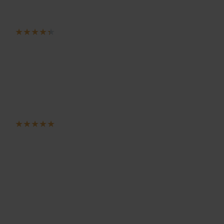
★
★
★
★
★
★
★
★
★
★