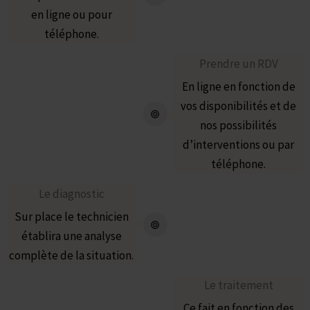
en ligne ou pour
téléphone.
Prendre un RDV
En ligne en fonction de
vos disponibilités et de
nos possibilités
d’interventions ou par
téléphone.
Le diagnostic
Sur place le technicien
établira une analyse
complète de la situation.
Le traitement
Ce fait en fonction des