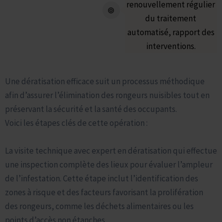
renouvellement régulier
du traitement
automatisé, rapport des
interventions.
Le déroulement du traitement contre les rats et les souris
Une dératisation efficace suit un processus méthodique
afin d’assurer l’élimination des rongeurs nuisibles tout en
préservant la sécurité et la santé des occupants.
Voici les étapes clés de cette opération :
La visite technique avec expert en dératisation qui effectue
une inspection complète des lieux pour évaluer l’ampleur
de l’infestation. Cette étape inclut l’identification des
zones à risque et des facteurs favorisant la prolifération
des rongeurs, comme les déchets alimentaires ou les
points d’accès non étanches.