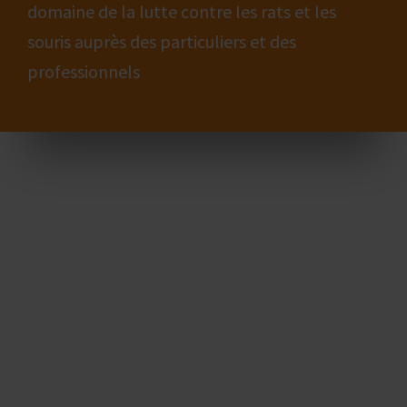
domaine de la lutte contre les rats et les
souris auprès des particuliers et des
professionnels