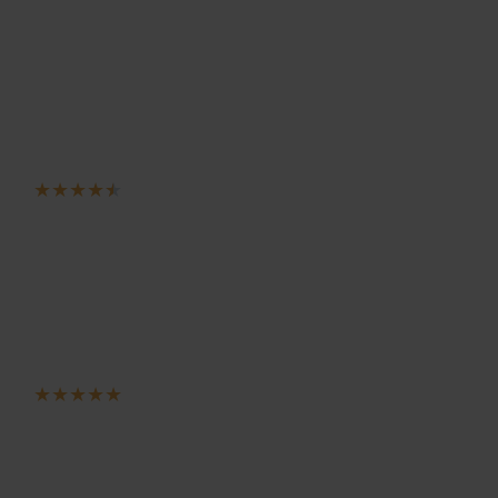
★
★
★
★
★
★
★
★
★
★