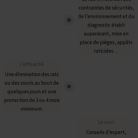
contraintes de sécurités,
de l’environnement et du
diagnostic établi
auparavant, mise en
place de pièges, appâts
raticides…
L’efficacité
Une élimination des rats
ou des souris au bout de
quelques jours et une
protection de 3 ou 4 mois
minimum.
Le suivi
Conseils d’expert,